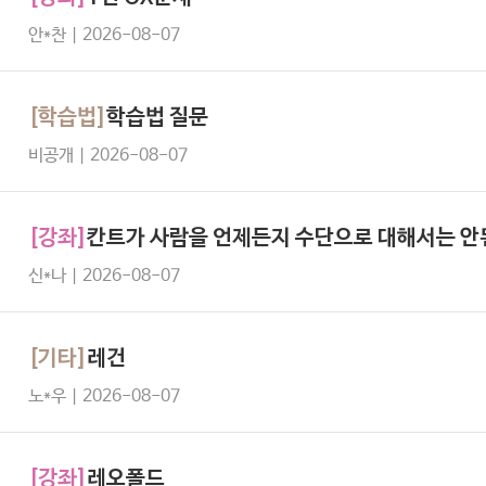
안*찬 | 2026-08-07
[학습법]
학습법 질문
비공개 | 2026-08-07
[강좌]
칸트가 사람을 언제든지 수단으로 대해서는 안
신*나 | 2026-08-07
[기타]
레건
노*우 | 2026-08-07
[강좌]
레오폴드