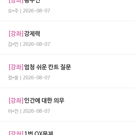
[강좌]
왕수인
오*주 | 2026-08-07
[강좌]
강제력
김*민 | 2026-08-07
[강좌]
엄청 쉬운 칸트 질문
정*웅 | 2026-08-07
[강좌]
인간에 대한 의무
이*진 | 2026-08-07
[강좌]
1번 OX문제