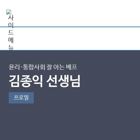
윤리·통합사회 잘 아는 베프
김종익 선생님
프로필