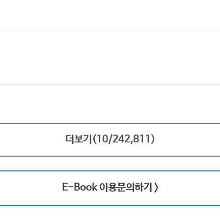
더보기(
10
/
242,811
)
E-Book 이용문의하기 >