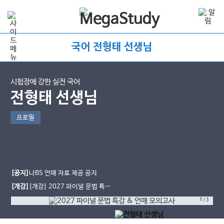
국어 전형태 선생님
시험장에 강한 실전 국어
전형태 선생님
프로필
[공지]
나BS 언매 자료 제공 공지
[개강]
[개강] 2027 파이널 문법 특강
& 언매 모의고사 12회
1
/
3