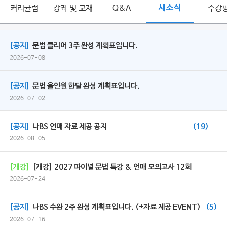
커리큘럼
강좌 및 교재
Q&A
새소식
수강
[공지]
문법 클리어 3주 완성 계획표입니다.
2026-07-08
[공지]
문법 올인원 한달 완성 계획표입니다.
2026-07-02
[공지]
나BS 언매 자료 제공 공지
(19)
2026-08-05
[개강]
[개강] 2027 파이널 문법 특강 & 언매 모의고사 12회
2026-07-24
[공지]
나BS 수완 2주 완성 계획표입니다. (+자료 제공 EVENT)
(5)
2026-07-16