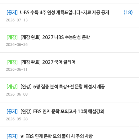
[공지]
나BS 수특 4주 완성 계획표입니다+자료 제공 공지
(18)
2026-07-13
[개강]
[개강 완료] 2027 나BS 수능완성 문학
2026-06-26
[개강]
[개강 완료] 2027 국어 클리어
2026-06-11
[개강]
[완강] 6평 집중 분석 특강+전 문항 해설지 제공
2026-06-08
[공지]
[완강] EBS 연계 문학 모의고사 10회 해설강의
2026-05-28
[공지]
★ EBS 연계 문학 모의 풀이 시 주의 사항