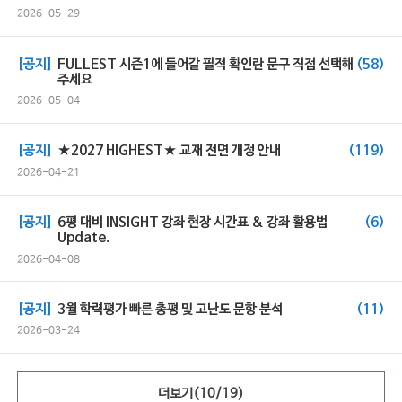
2026-05-29
[공지]
FULLEST 시즌1에 들어갈 필적 확인란 문구 직접 선택해
(58)
주세요
2026-05-04
[공지]
★2027 HIGHEST★ 교재 전면 개정 안내
(119)
2026-04-21
[공지]
6평 대비 INSIGHT 강좌 현장 시간표 & 강좌 활용법
(6)
Update.
2026-04-08
[공지]
3월 학력평가 빠른 총평 및 고난도 문항 분석
(11)
2026-03-24
더보기(
10
/
19
)