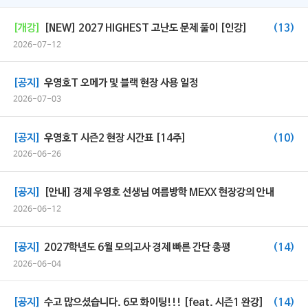
[개강]
[NEW] 2027 HIGHEST 고난도 문제 풀이 [인강]
(13)
2026-07-12
[공지]
우영호T 오메가 및 블랙 현장 사용 일정
2026-07-03
[공지]
우영호T 시즌2 현장 시간표 [14주]
(10)
2026-06-26
[공지]
[안내] 경제 우영호 선생님 여름방학 MEXX 현장강의 안내
2026-06-12
[공지]
2027학년도 6월 모의고사 경제 빠른 간단 총평
(14)
2026-06-04
[공지]
수고 많으셨습니다. 6모 화이팅!!! [feat. 시즌1 완강]
(14)