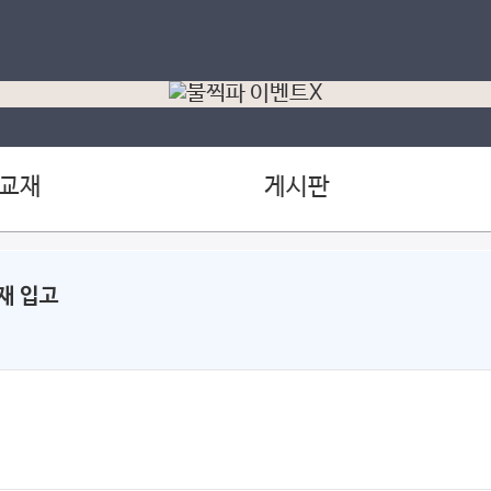
 교재
게시판
재 입고