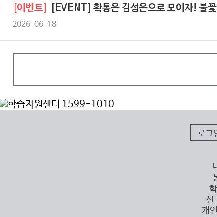
[이벤트]
[EVENT] 확통은 김성은으로 모이자! 불꽃
2026-06-18
로그
학
신
개인