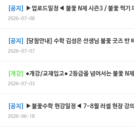
[공지]
▶업로드일정◀ 불꽃 N제 시즌3 / 불꽃 찍기
2026-07-08
[공지]
[당첨안내] 수학 김성은 선생님 불꽃 굿즈 반
2026-07-07
[개강]
●개강/교재입고● 2등급을 넘어서는 불꽃 N
2026-07-03
[공지]
▶불꽃수학 현강일정◀ 7-8월 러셀 현장 강의
2026-06-18