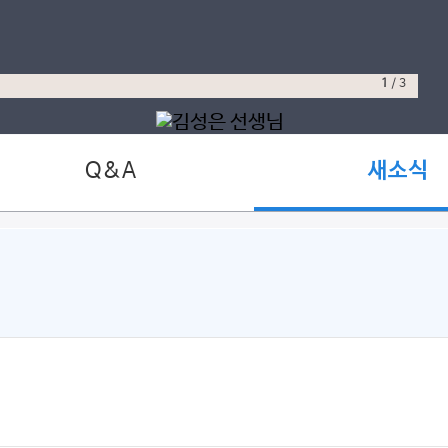
1
/
3
Q&A
새소식