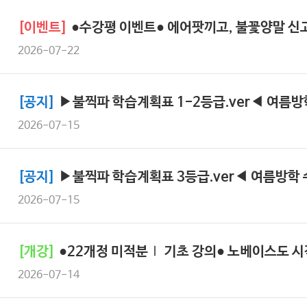
[이벤트]
●수강평 이벤트● 에어팟끼고, 불꽃양말 신
2026-07-22
[공지]
▶불찍파 학습계획표 1-2등급.ver◀ 여름방
2026-07-15
[공지]
▶불찍파 학습계획표 3등급.ver◀ 여름방학
2026-07-15
[개강]
●22개정 미적분Ⅰ 기초 강의● 노베이스도 
2026-07-14