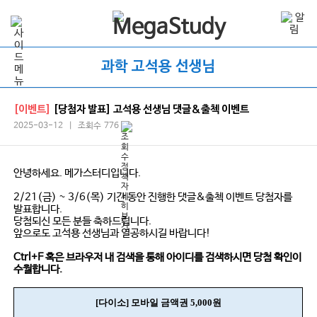
과학 고석용 선생님
[이벤트]
[당첨자 발표] 고석용 선생님 댓글&출첵 이벤트
2025-03-12 | 조회수 776
안녕하세요. 메가스터디입니다.
2/21(금) ~ 3/6(목) 기간 동안 진행한 댓글&출첵 이벤트 당첨자를
발표합니다.
당첨되신 모든 분들 축하드립니다.
앞으로도 고석용 선생님과 열공하시길 바랍니다!
Ctrl+F 혹은 브라우저 내 검색을 통해 아이디를 검색하시면 당첨 확인이
수월합니다.
[다이소] 모바일 금액권 5,000원