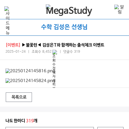
수학 김성은 선생님
[이벤트]
▶불꽃런◀ 김성은T와 함께하는 출석체크 이벤트
2025-01-24 | 조회수 8,452
| 댓글수 319
목록으로
나도 한마디
319
개