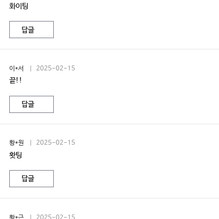
화이팅
답글
이*서
| 2025-02-15
끝!!
답글
황*원
| 2025-02-15
홧팅
답글
황*근
| 2025-02-15