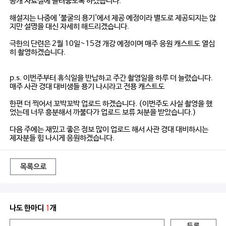
공개 자료실에 올려놓도록 하겠습니다.
해설지는 나중에 '불굴의 용기'에서 제공 예정이라 별도로 제공되지는 않
지만 설명을 대신 자세히 해드리겠습니다.
극한의 단련은 2월 10일~15경 개강 예정이며 매주 응원 캐스트도 열심
히 촬영하겠습니다.
p.s. 이번주부터 휴식일을 반납하고 주간 촬영일을 하루 더 늘렸습니다.
매주 사관 경대 대비생들 용기 나시라고 전용 캐스트도
한편 더 찍어서 꼬박꼬박 업로드 하겠습니다. (이번주도 사실 촬영을 했
었는데 너무 흥분해서 까불다가 업로드 보류 처분을 받았습니다.)
다음 주에는 재밌고 좋은 정보 많이 업로드 해서 사관 경대 대비하시는
제자분들 힘 나시게 응원하겠습니다.
목록으로
나도 한마디
1
개