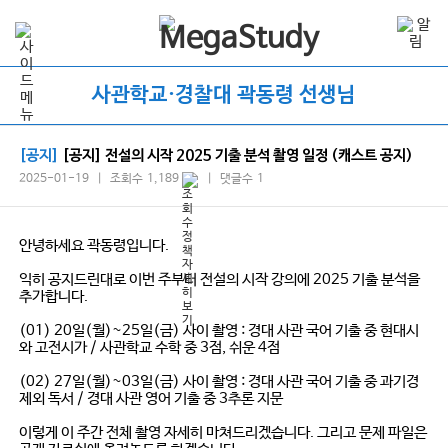
사관학교·경찰대 곽동령 선생님
[공지]
[공지] 전설의 시작 2025 기출 분석 촬영 일정 (캐스트 공지)
2025-01-19 | 조회수 1,189
| 댓글수 1
안녕하세요 곽동령입니다.
익히 공지드린대로 이번 주부터 전설의 시작 강의에 2025 기출 분석을
추가합니다.
(01) 20일(월)~25일(금) 사이 촬영 : 경대 사관 국어 기출 중 현대시
와 고전시가 / 사관학교 수학 중 3점, 쉬운 4점
(02) 27일(월)~03일(금) 사이 촬영 : 경대 사관 국어 기출 중 과기경
제외 독서 / 경대 사관 영어 기출 중 3추론 지문
이렇게 이 주간 전체 촬영 자세히 마쳐드리겠습니다. 그리고 문제 파일은