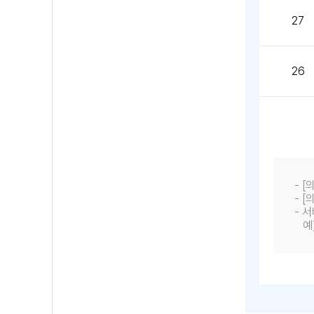
27
26
- 
- 
- 
예)