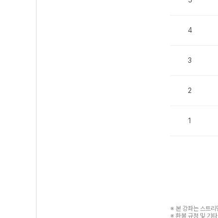
4
3
2
1
※ 본 강좌는 스트
※ 환불 규정 및 기