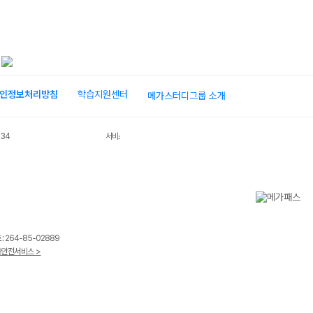
인정보처리방침
학습지원센터
메가스터디그룹 소개
034
서비스 가입사실 확인
 264-85-02889
안전서비스 >