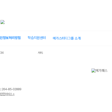
인정보처리방침
학습지원센터
메가스터디그룹 소개
034
서비스 가입사실 확인
 264-85-02889
안전서비스 >