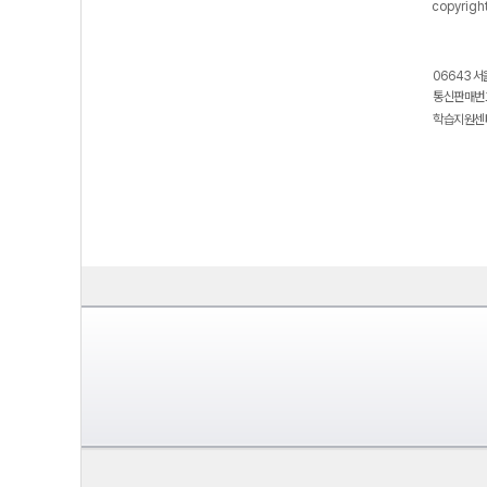
copyrigh
06643 서
통신판매번호
학습지원센터