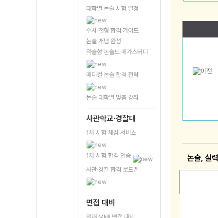
대학별 논술 시험 일정
수시 전형 합격 가이드
논술 개념 완성
약술형 논술도 메가스터디
메디컬 논술 합격 전략
논술 대학별 맞춤 강좌
사관학교·경찰대
1차 시험 채점 서비스
1차 시험 합격 인증
논술, 실
사관·경찰 합격 로드맵
면접 대비
의대 MMI 면접 대비