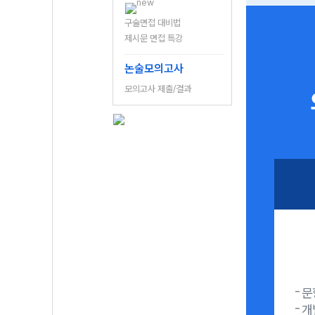
구술면접 대비법
제시문 면접 특강
논술모의고사
모의고사 제출/결과
문
개