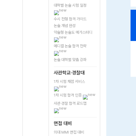
대학별 논술 시험 일정
수시 전형 합격 가이드
논술 개념 완성
약술형 논술도 메가스터디
메디컬 논술 합격 전략
논술 대학별 맞춤 강좌
사관학교·경찰대
1차 시험 채점 서비스
1차 시험 합격 인증
사관·경찰 합격 로드맵
면접 대비
의대 MMI 면접 대비