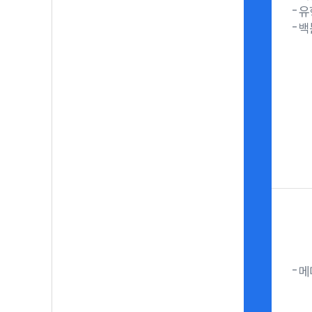
유
백
메