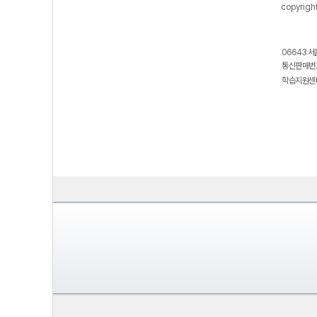
copyrigh
06643 서
통신판매번호
학습지원센터