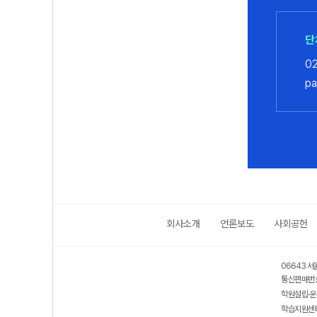
단
0
pa
회사소개
언론보도
사회공헌
06643 서
통신판매번호
학원설립·운
학습지원센터