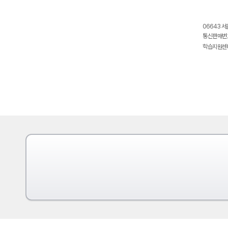
06643 서
통신판매번호
학습지원센터