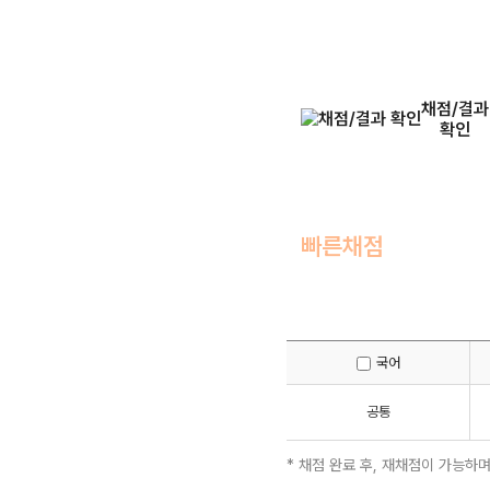
채점/결과
확인
빠른채점
국어
공통
* 채점 완료 후, 재채점이 가능하