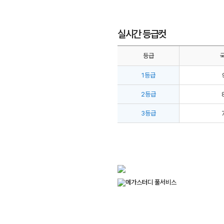
실시간 등급컷
등급
1등급
2등급
3등급