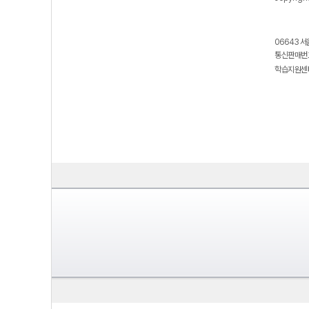
06643 서
통신판매번호
학습지원센터