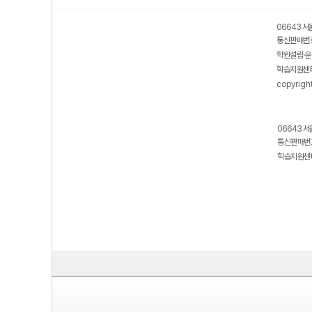
06643 서
통신판매번호
학원설립·운
학습지원센터
copyrigh
06643 서
통신판매번호
학습지원센터