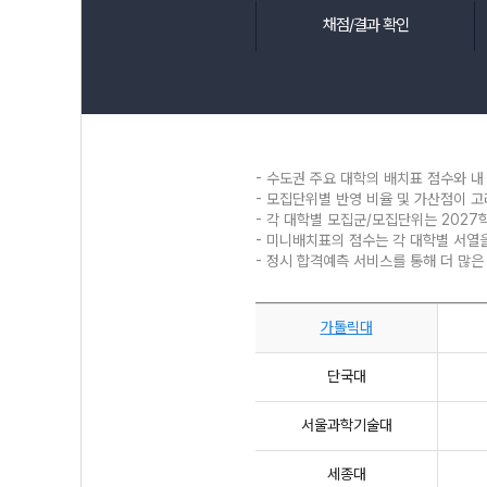
채점/결과 확인
- 수도권 주요 대학의 배치표 점수와 내
- 모집단위별 반영 비율 및 가산점이 
- 각 대학별 모집군/모집단위는 2027
- 미니배치표의 점수는 각 대학별 서열
- 정시 합격예측 서비스를 통해 더 많은
가톨릭대
단국대
서울과학기술대
세종대