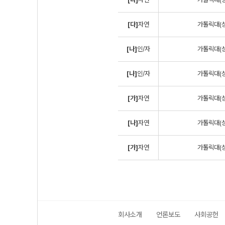
[다]
자연
가톨릭대(성
[나]
인/자
가톨릭대(성
[나]
인/자
가톨릭대(성
[가]
자연
가톨릭대(성
[나]
자연
가톨릭대(성
[가]
자연
가톨릭대(성
회사소개
언론보도
사회공헌