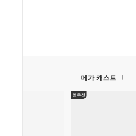
메가 캐스트
 모평
대학별