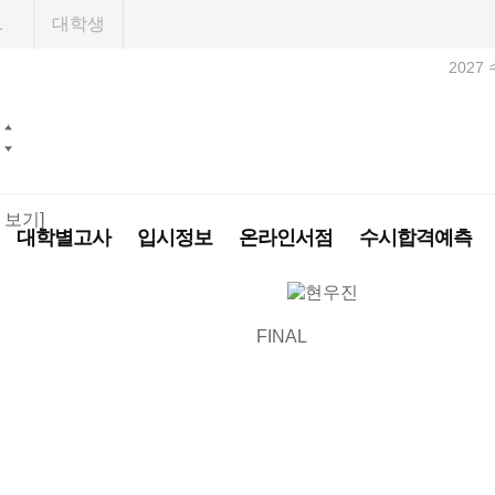
1
대학생
2027
닫기
대학별고사
입시정보
온라인서점
수시합격예측