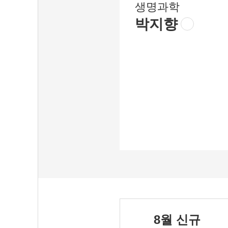
생명과학
박지향
8월 신규