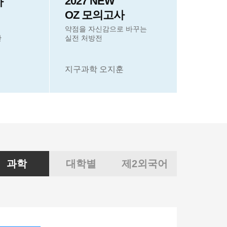
2027 NEW
사
OZ 모의고사
약점을 자신감으로 바꾸는
완
실전 처방전
지구과학 오지훈
과학
대학별
제2외국어