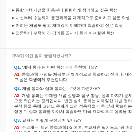
▸ 통합과학 개념을 처음부터 탄탄하게 정리하고 싶은 학생
▸ 내신부터 수능까지 통합과학을 체계적으로 준비하고 싶은 학생
▸ 어려운 개념도 쉽고 재미있게 이해하며 학습하고 싶은 학생
▸ 집중력이 부족해 긴 강의를 끝까지 듣기 어려웠던 학생
[FAQ] 이런 점이 궁금하셨나요?
Q1.
‘개념 통과’는 어떤 학생에게 추천하나요?
A1.
통합과학 개념을 처음부터 체계적으로 학습하고 싶거나, 내신
고 싶은 학생에게 추천합니다.
Q2.
개념 통과와 심화 통과는 무엇이 다른가요?
A2.
개념 통과는 주제별 개념 설명과 탐구 활동, 실력 다지기 문
으로 학습하는 강좌입니다. 반면 심화 통과는 디테일한 개념 정리와
분석 등을 통해 고난도 문제와 실전 적용력을 더욱 깊게 학습하는
성한 뒤 심화 통과를 이어서 학습하면 더욱 효과적으로 실력을 확
Q3.
교재는 어떻게 구성되어 있나요?
A3.
주교재는 ‘백신 통합과학1·2’이며, 부교재인 필기노트 ‘써!머