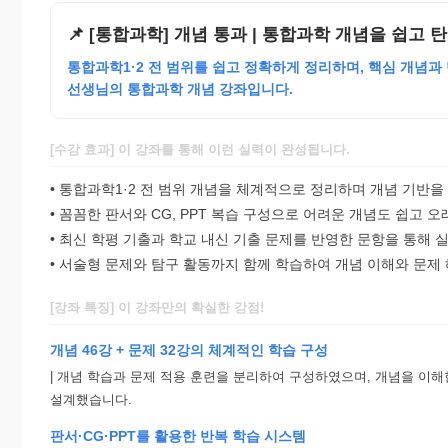
📌 [통합과학] 개념 통과 | 통합과학 개념을 쉽고
통합과학1·2 전 범위를 쉽고 정확하게 정리하며, 핵심 개념과
선생님의 통합과학 개념 강좌입니다.
[수강 효과] 이 강좌를 통해 이런 실력이 완성됩니다.
• 통합과학1·2 전 범위 개념을 체계적으로 정리하며 개념 기반을
• 꼼꼼한 판서와 CG, PPT 복습 구성으로 어려운 개념도 쉽고 오
• 최신 학평 기출과 학교 내신 기출 문제를 반영한 문항을 통해 
• 서술형 문제와 탐구 활동까지 함께 학습하여 개념 이해와 문제
[강좌 특징] 이 강좌만의 확실한 강점!
개념 46강 + 문제 32강의 체계적인 학습 구성
| 개념 학습과 문제 적용 훈련을 분리하여 구성하였으며, 개념을 이해
설계했습니다.
판서·CG·PPT를 활용한 반복 학습 시스템