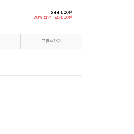
244,000원
20% 할인
195,000원
클린수강평