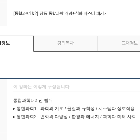
[통합과학1&2] 장풍 통합과학 개념+심화 마스터 패키지
좌정보
강의목차
교재정보
이 강좌는 이렇게 구성됩니다
통합과학1·2 전 범위
▸ 통합과학1 : 과학의 기초 / 물질과 규칙성 / 시스템과 상호작용
▸ 통합과학2 : 변화와 다양성 / 환경과 에너지 / 과학과 미래 사회