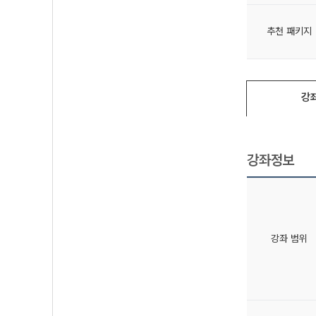
추천 패키지
강
강좌정보
강좌 범위