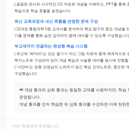
| 꼼꼼한 판서와 시각적인 CG 자료로 개념을 이해하고, PPT를 통해
학습으로 학습 효율을 높였습니다.
최신 교육과정과 내신 흐름을 반영한 문제 구성
| 22개정 통합과학 5종 교과서를 분석하여 핵심 탐구와 중요 개념을
기출 문제를 통해 실전 감각까지 함께 대비할 수 있도록 구성했습니다
부교재까지 연결되는 완성형 복습 시스템
| 부교재 ‘써!머리’는 단순 필기가 아닌 그림 자료와 함께 체계적으로
백지노트로 구성되어 있어 개념 복습과 서술형 대비를 동시에 진행할 
| ‘너만바’는 장풍 선생님의 노하우가 담긴 핵심 요약노트로, 중요한 
구성했습니다.
📢 개념 통과와 심화 통과는 동일한 교재를 사용하지만, 학습
운영됩니다.
개념 통과를 먼저 학습한 뒤 심화 통과를 수강하면 더욱 탄탄
이런 학생에게 추천합니다