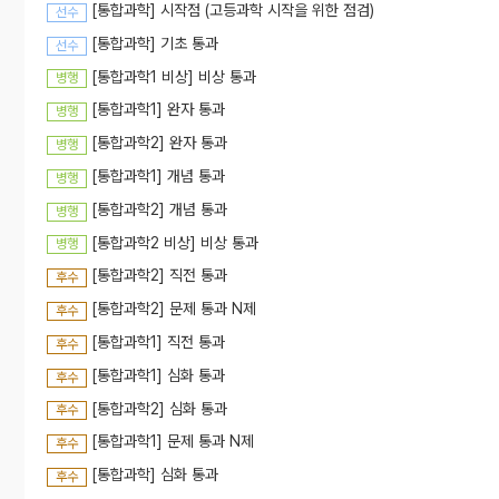
[통합과학] 시작점 (고등과학 시작을 위한 점검)
선수
장풍쌤의 구성 원소 => 인, 에르븀, 철, 탄소, 테르븀
#꼼꼼한개념 #노베도이해 #응용력UP
[통합과학] 기초 통과
선수
[통합과학1 비상] 비상 통과
병행
[통합과학1] 완자 통과
병행
[통합과학2] 완자 통과
병행
[통합과학1] 개념 통과
병행
[통합과학2] 개념 통과
병행
[통합과학2 비상] 비상 통과
병행
[통합과학2] 직전 통과
후수
[통합과학2] 문제 통과 N제
후수
[통합과학1] 직전 통과
후수
[통합과학1] 심화 통과
후수
[통합과학2] 심화 통과
후수
[통합과학1] 문제 통과 N제
후수
[통합과학] 심화 통과
후수