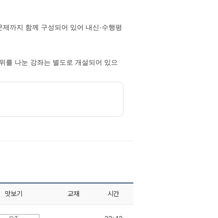
 문제까지 함께 구성되어 있어 내신·수행평
 범위를 나눈 강좌는 별도로 개설되어 있으
맛보기
교재
시간