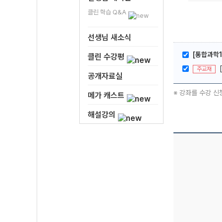
클린 학습 Q&A
선생님 새소식
[통합과학1
클린 수강평
주교재
공개자료실
※ 강좌를 수강 신
메가 캐스트
해설강의