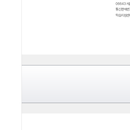
06643 서
통신판매번호
학습지원센터