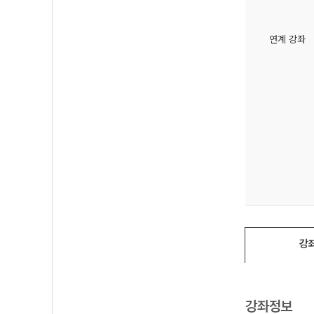
연계 강좌
강
강좌정보