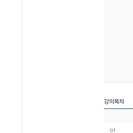
강의목차
OT