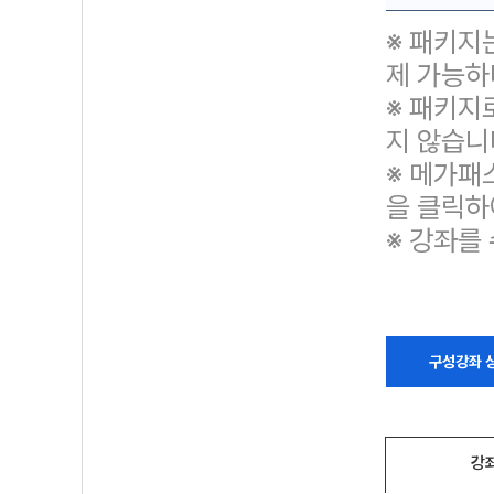
※ 패키지
제 가능하
※ 패키지
지 않습니
※ 메가패
을 클릭하
※ 강좌를
구성강좌 
강