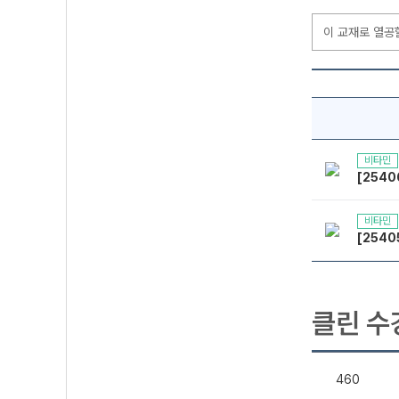
이 교재로 열공
비타민
[2540
비타민
[254
클린 수
460