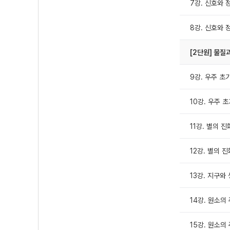
7강. 신호와 
8강. 신호와 
[2단원] 물질
9강. 우주 초
10강. 우주 
11강. 별의 진
12강. 별의 진
13강. 지구와
14강. 원소의 
15강. 원소의 