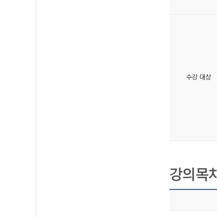
수강 대상
강의목