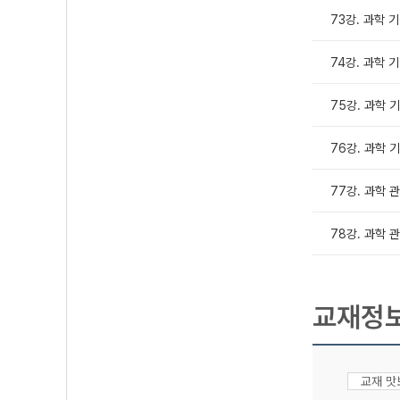
73강. 과학 
74강. 과학 
75강. 과학 
76강. 과학 
77강. 과학 
78강. 과학 
교재정
교재 