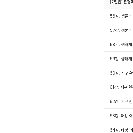
[2단원] 환경
56강. 생물과
57강. 생물과
58강. 생태계
59강. 생태계
60강. 지구 환
61강. 지구 환
62강. 지구 
63강. 태양 
64강. 태양 