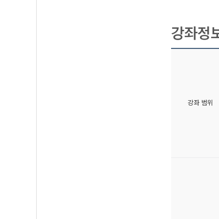
강좌정
강좌 범위