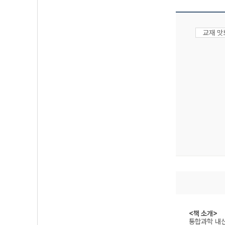
교재 
<책 소개>
통합과학 내신