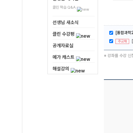
클린 학습 Q&A
선생님 새소식
[통합과학2
클린 수강평
주교재
공개자료실
※ 강좌를 수강 신
메가 캐스트
해설강의