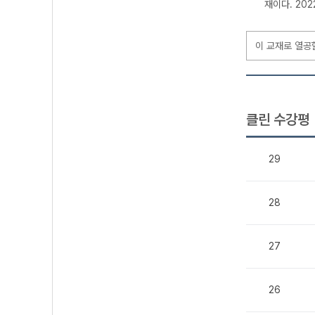
재이다. 20
이 교재로 열공
클린 수강평
29
28
27
26