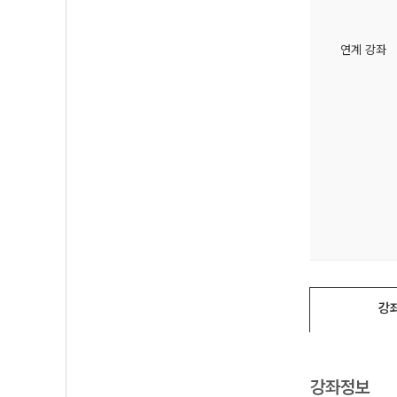
연계 강좌
강
강좌정보