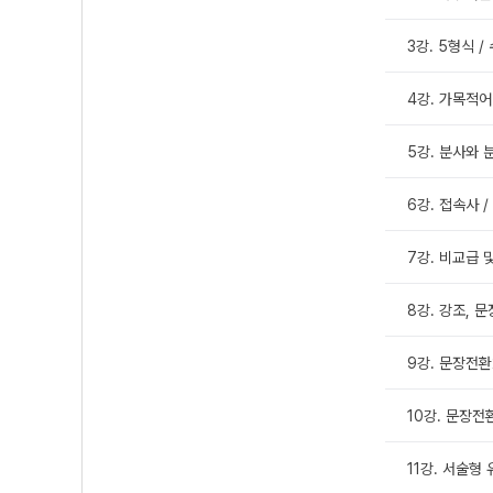
3강. 5형식 /
4강. 가목적어
5강. 분사와 
6강. 접속사 
7강. 비교급 
8강. 강조, 
9강. 문장전환
10강. 문장전
11강. 서술형 유