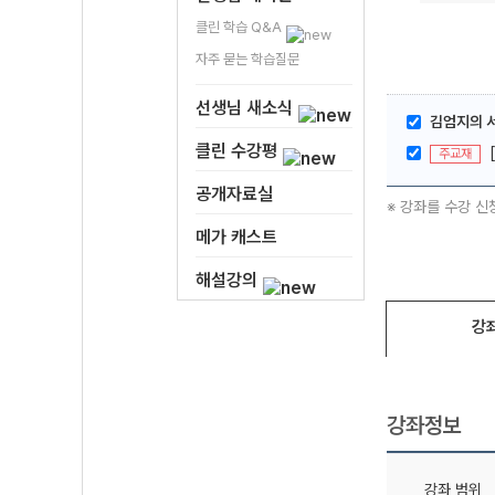
클린 학습 Q&A
자주 묻는 학습질문
선생님 새소식
김엄지의 
클린 수강평
주교재
공개자료실
※ 강좌를 수강 신
메가 캐스트
해설강의
강
강좌정보
강좌 범위