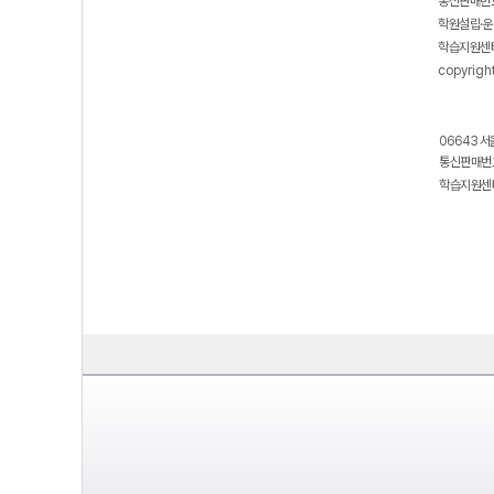
통신판매번호
학원설립·운
학습지원센터
copyrigh
06643 서
통신판매번호
학습지원센터