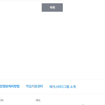
인정보처리방침
학습지원센터
메가스터디그룹 소개
034
서비스 가입사실 확인