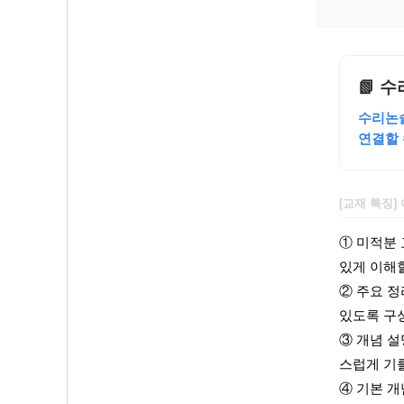
📗 
수리논술
연결할 
[교재 특징]
① 미적분
있게 이해할
② 주요 
있도록 구
③ 개념 설
스럽게 기를
④ 기본 