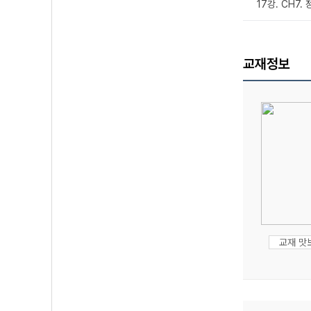
17강. CH7.
교재정보
교재 맛