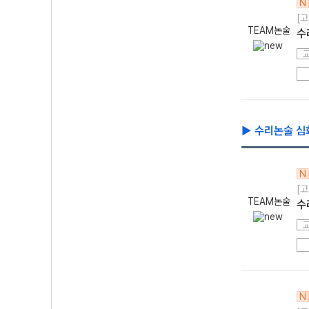
N
[고
TEAM논술
수
▶ 수리논술 심화
N
[고
TEAM논술
수
N