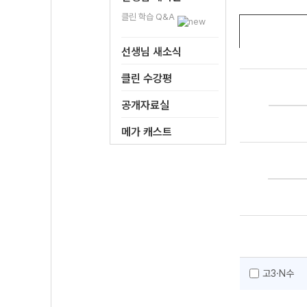
클린 학습 Q&A
선생님 새소식
클린 수강평
공개자료실
메가 캐스트
고3·N수