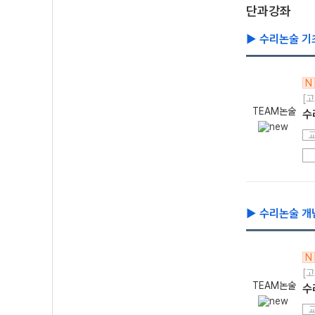
단과강좌
▶ 수리논술 기
N
[고
TEAM논술
수
▶ 수리논술 개념
N
[고
TEAM논술
수리