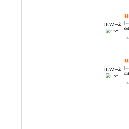
N
[고
TEAM논술
수
N
[고
TEAM논술
수