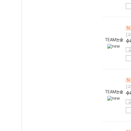
N
[고
TEAM논술
수
N
[고
TEAM논술
수