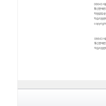
06643 서
통신판매번호
학원설립·운
학습지원센터
copyrigh
06643 서
통신판매번호
학습지원센터