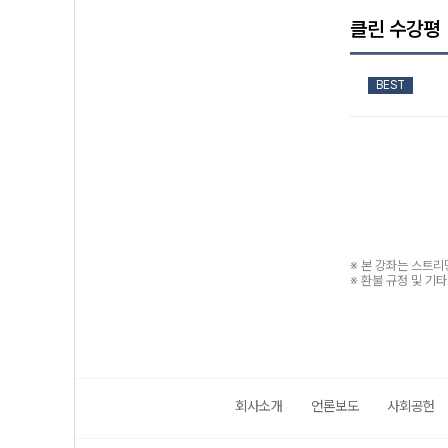
클린 수강평
BEST
※ 본 강좌는 스트
※ 환불 규정 및 기
회사소개
언론보도
사회공헌