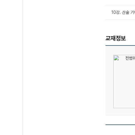
10강. 산술 
교재정보