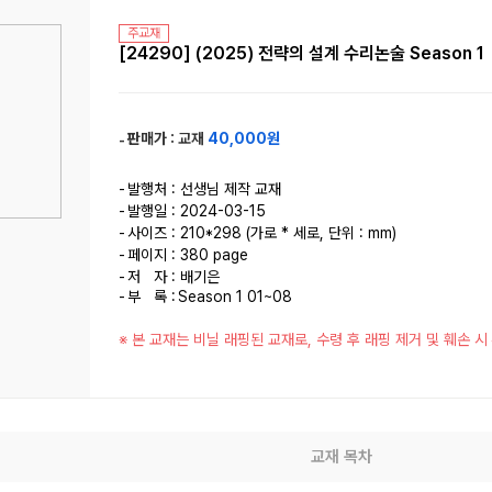
주교재
[24290] (2025) 전략의 설계 수리논술 Season 1
판매가 :
교재
40,000원
발행처 : 선생님 제작 교재
발행일 : 2024-03-15
사이즈 : 210*298 (가로 * 세로, 단위 : mm)
페이지 : 380 page
저 자 : 배기은
부 록 :
Season 1 01~08
※ 본 교재는 비닐 래핑된 교재로, 수령 후 래핑 제거 및 훼손 
교재 목차