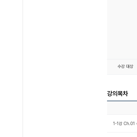
수강 대상
강의목차
1-1강 Ch.0