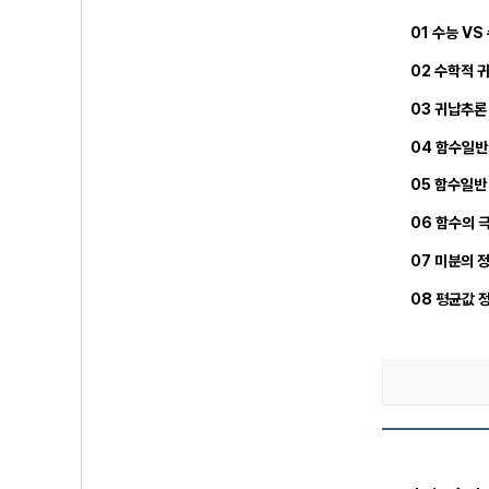
01 수능 VS
02 수학적 귀
03 귀납추론
04 함수일반 
05 함수일반 
06 함수의 
07 미분의 
08 평균값 