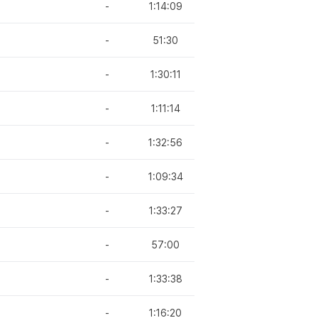
-
1:14:09
-
51:30
-
1:30:11
-
1:11:14
-
1:32:56
-
1:09:34
-
1:33:27
-
57:00
-
1:33:38
-
1:16:20