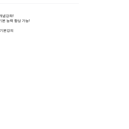
개념강좌!
는 기본 능력 향상 가능!
 기본강의