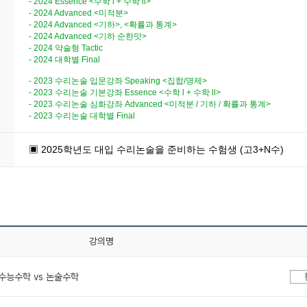
- 2024 Essence <수학 l + 수학 ll>
- 2024 Advanced <미적분>
- 2024 Advanced <기하>, <확률과 통계>
- 2024 Advanced <기하 순한맛>
- 2024 약술형 Tactic
- 2024 대학별 Final
- 2023 수리논술 입문강좌 Speaking <집합/명제>
- 2023 수리논술 기본강좌 Essence
<수학 l + 수학 ll>
- 2023 수리논술 심화강좌 Advanced <미적분 / 기하 / 확률과 통계>
- 2023 수리논술 대학별 Final
▣ 2025학년도 대입 수리논술을 준비하는 수험생 (고3+N수)
강의명
1 수능수학 vs 논술수학