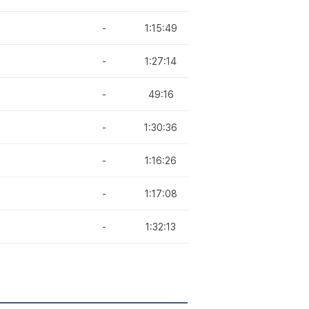
-
1:15:49
-
1:27:14
-
49:16
-
1:30:36
-
1:16:26
-
1:17:08
-
1:32:13