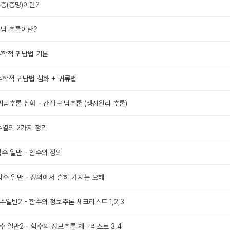
 논증(증명)이란?
 귀납 추론이란?
 수학적 귀납법 기본
5 수학적 귀납법 심화 + 귀류법
. 귀납추론 심화 - 간접 귀납추론 (생성원리 추론)
 수열의 2가지 정리
 함수 일반 - 함수의 정의
9 함수 일반 - 정의에서 흔히 가지는 오해
 함수일반2 - 함수의 정보추론 체크리스트 1,2,3
 함수 일반2 - 함수의 정보추론 체크리스트 3,4