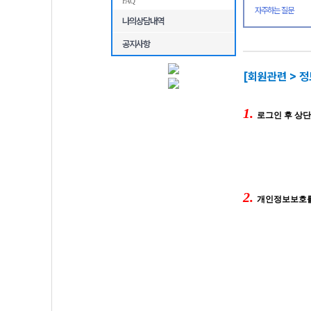
FAQ
자주하는 질문
나의상담내역
공지사항
[회원관련 > 
1.
로그인 후 상
2.
개인정보보호를