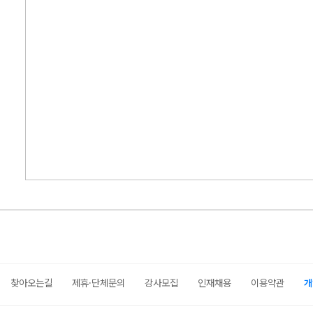
찾아오는길
제휴·단체문의
강사모집
인재채용
이용약관
개