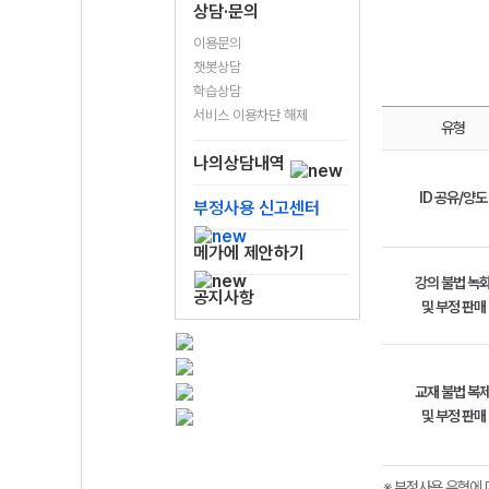
상담·문의
이용문의
챗봇상담
학습상담
서비스 이용차단 해제
유형
나의상담내역
ID 공유/양도
부정사용 신고센터
메가에 제안하기
강의 불법 녹
공지사항
및 부정 판매
교재 불법 복
및 부정 판매
※ 부정사용 유형에 