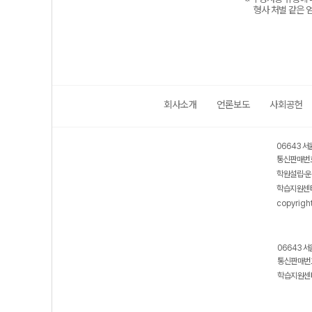
형사 처벌 같은 
회사소개
언론보도
사회공헌
06643 서
통신판매번호
학원설립·운
학습지원센터
copyrigh
06643 서
통신판매번호
학습지원센터