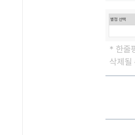
* 한줄
삭제될 