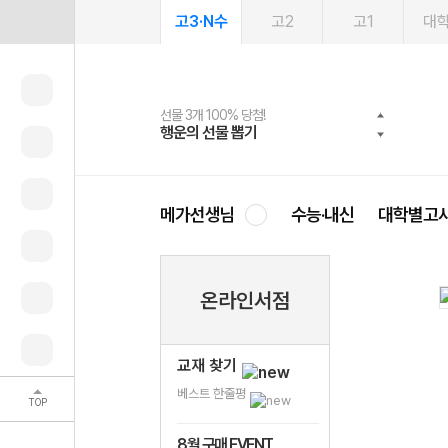
고3·N수
고2
고1
대
선물 3개 100% 당첨!
선물 100% 증정!
여름방학 스터디 캐시백
2027 러셀 단과
스마트러닝앱
메가패스
메가패스 수강생 무료혜택!
사회공헌 캠페인
행운의 선물 뽑기
메가스터디 X 올리브
메가런 썸머스쿨
강사 공개선발
설문 EVENT
3일 무료 체험권
메가클럽 멤버십
희망이룸 메가나눔
영
메가선생님
수능·내신
대학별고
온라인서점
교재 찾기
베스트 한줄평
TOP
8월 구매 EVENT