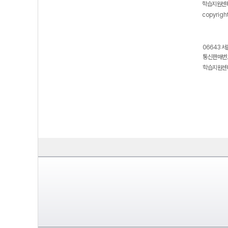
학습지원센터
copyrigh
06643 서
통신판매번호
학습지원센터