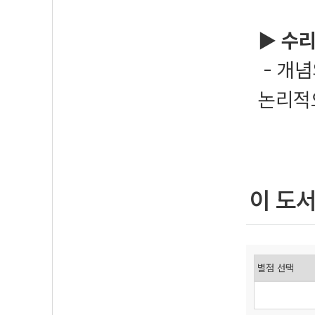
▶ 수리
- 개념
논리적
이 도