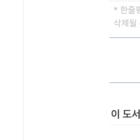
* 한줄
삭제될 
이 도