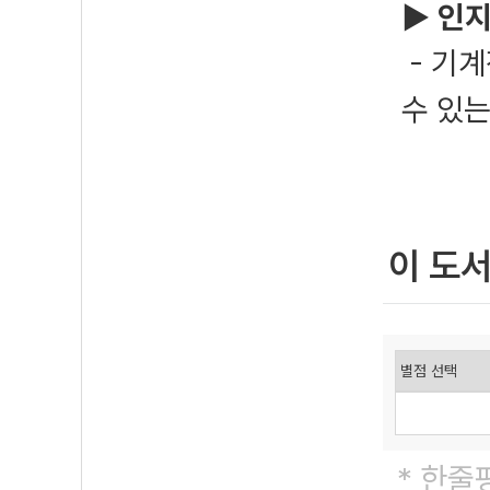
▶ 인지
- 기
수 있
이 도
* 한줄