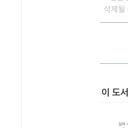
삭제될 
이 도
 정석
실력 수학의 정석
기본 수학의 정석
실력 수학의 정석
실력 