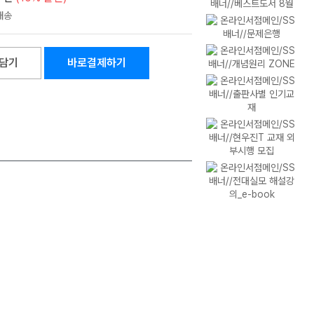
담기
바로결제하기