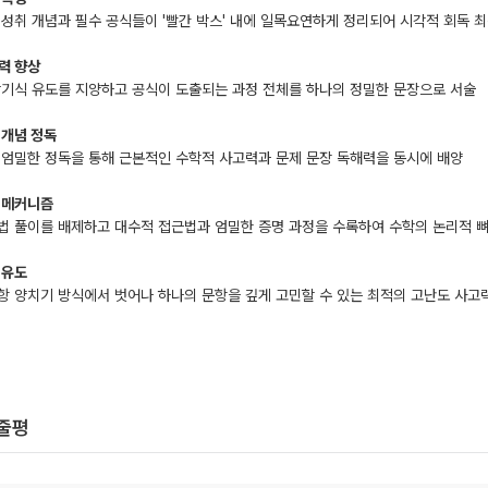
 성취 개념과 필수 공식들이 '빨간 박스' 내에 일목요연하게 정리되어 시각적 회독 
력 향상
암기식 유도를 지양하고 공식이 도출되는 과정 전체를 하나의 정밀한 문장으로 서술
 개념 정독
 엄밀한 정독을 통해 근본적인 수학적 사고력과 문제 문장 독해력을 동시에 배양
 메커니즘
법 풀이를 배제하고 대수적 접근법과 엄밀한 증명 과정을 수록하여 수학의 논리적 
 유도
항 양치기 방식에서 벗어나 하나의 문항을 깊게 고민할 수 있는 최적의 고난도 사고
한줄평