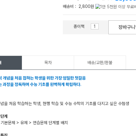
배송비 :
2,800원
종이책
장바구니
메가스터디
개
목차
배송/교환/환불
 개념을 처음 접하는 학생을 위한 가장 엄밀한 첫걸음
 과정을 정독하며 수능 기초를 완벽하게 확립하다.
개념을 처음 학습하는 학생, 현행 학습 및 수능 수학의 기초를 다지고 싶은 수험생
 단계
> 기본문제 > 유제 > 연습문제 단계별 배치
 특징