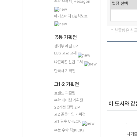
수학 유형서, Hexagon
메가스터디 E분석노트
* 한줄평은 한
공통 기획전
생기부 레벨 UP
EBS 고교 교재
따끈따끈 신간 도서
한국사 기획전
고1·2 기획전
브랜드 퍼즐링
수학 페어링 기획전
이 도서와 같
22개정 전략.ZIP
고2 골든타임 기획전
고1 필수 CHECK
수능 수학 킥(KICK)
원 수
나기출 평가원 수
나기출 고난도 문
나기출 평가원 수
나기출