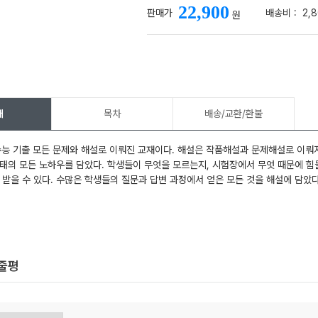
22,900
판매가
배송비 :
2,
원
메가스터디
개
목차
배송/교환/환불
, 수능 기출 모든 문제와 해설로 이뤄진 교재이다. 해설은 작품해설과 문제해설로 이뤄
태의 모든 노하우를 담았다. 학생들이 무엇을 모르는지, 시험장에서 무엇 때문에 힘
 받을 수 있다. 수많은 학생들의 질문과 답변 과정에서 얻은 모든 것을 해설에 담았다
한줄평