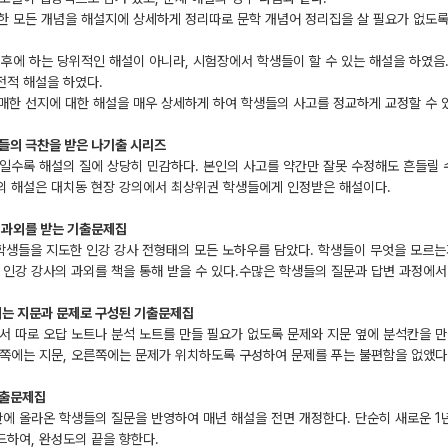
한 모든 개념을 해설지에 상세하게 정리따로 문학 개념어 정리집을 살 필요가 없도록
 후에 하는 당위적인 해설이 아니라, 시험장에서 학생들이 할 수 있는 해설을 하였음
전적 해설을 하였다.
매한 선지에 대한 해설을 매우 상세하게 하여 학생들의 사고를 정교하게 교정할 수 
생들의 극찬을 받은 나기출 시리즈
일수록 해설의 질에 상당히 민감하다. 본인의 사고를 약간만 잘못 수정해도 흔들릴 수
의 해설은 대치동 현장 강의에서 최상위권 학생들에게 인정받은 해설이다.
의 과외를 받는 기출문제집
 학생들을 지도한 인강 강사 전형태의 모든 노하우를 담았다. 학생들이 무엇을 모르
 인강 강사의 과외를 책을 통해 받을 수 있다.수많은 학생들의 질문과 답변 과정에서
보이는 지문과 문제로 구성된 기출문제집
서 따로 오답 노트나 분석 노트를 만들 필요가 없도록 문제와 지문 옆에 분석칸을 
쪽에는 지문, 오른쪽에는 문제가 위치하도록 구성하여 문제를 푸는 불편함을 없앴다
기출문제집
판에 올라온 학생들의 질문을 반영하여 매년 해설을 전면 개정한다. 단순히 새로운 1
하여, 완성도의 끝을 향한다.