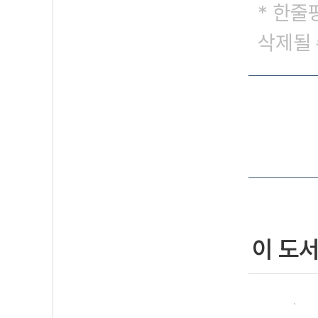
* 한줄
삭제될 
이 도