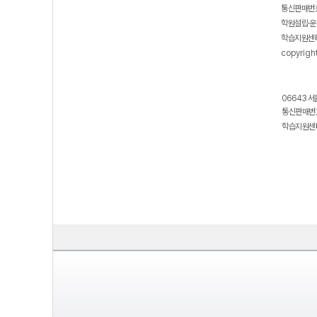
통신판매번호
학원설립·운
학습지원센터
copyrigh
06643 서
통신판매번호
학습지원센터