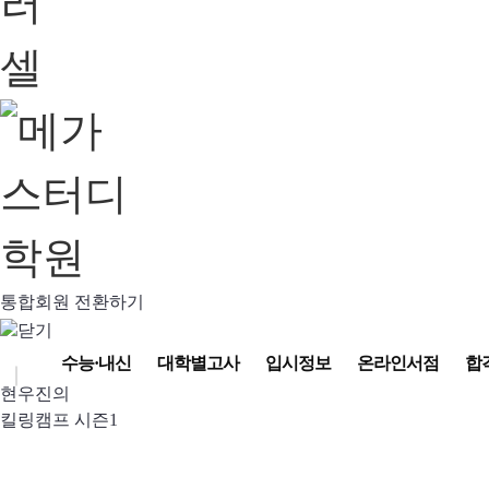
통합회원 전환하기
수능·내신
대학별고사
입시정보
온라인서점
합
현우진의
킬링캠프 시즌1