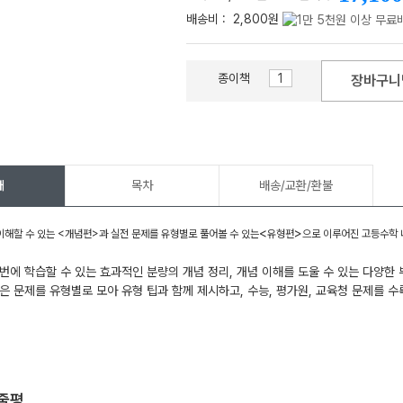
배송비 :
2,800원
종이책
장바구니
메가스터디
개
목차
배송/교환/환불
<
>
이해할 수 있는 <개념편>과 실전 문제를 유형별로 풀어볼 수 있는
유형편
으로 이루어진 고등수학 
번에 학습할 수 있는 효과적인 분량의 개념 정리, 개념 이해를 도울 수 있는 다양한
은 문제를 유형별로 모아 유형 팁과 함께 제시하고, 수능, 평가원, 교육청 문제를 수
한줄평