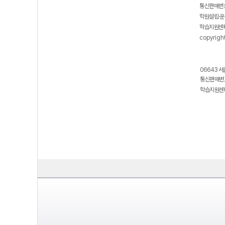
통신판매번호
학원설립·운
학습지원센터
copyrigh
06643 서
통신판매번호
학습지원센터