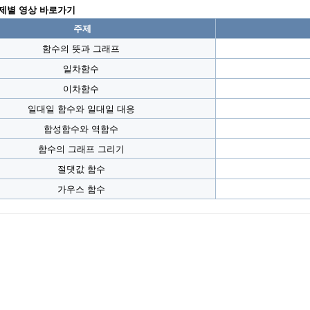
 주제별 영상 바로가기
주제
함수의 뜻과 그래프
일차함수
이차함수
일대일 함수와 일대일 대응
합성함수와 역함수
함수의 그래프 그리기
절댓값 함수
가우스 함수