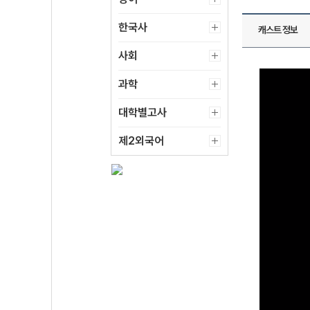
한국사
캐스트 정보
사회
과학
대학별고사
제2외국어