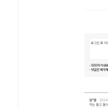
- 500자 이내
- 댓글은 메가
김*윤
2024
저는 돌고 돌아