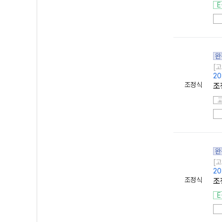
E
완
[고
20
조정식
조
완
[고
20
조정식
조
E