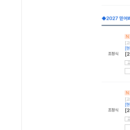
◆2027 믿어
N
[고
[
조정식
[
N
[고
[
조정식
[