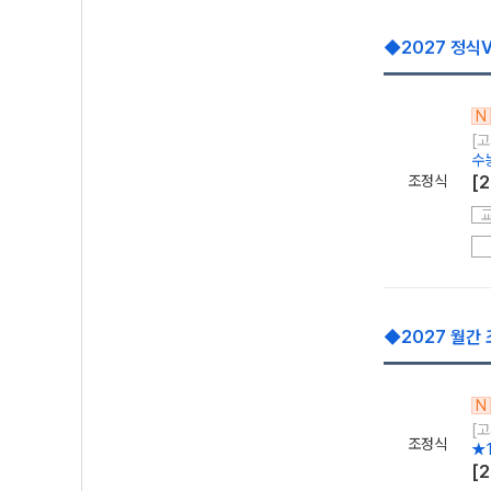
◆2027 정식
N
[고
수
조정식
[
◆2027 월간
N
[고
조정식
★
[