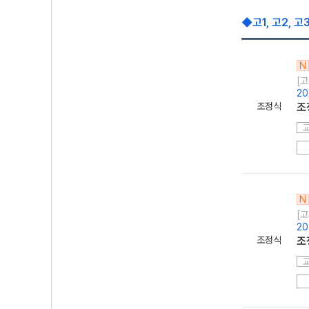
◆고1, 고2, 
N
[고
2
조정식
조
N
[고
20
조정식
조