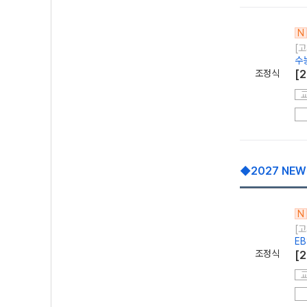
N
[고
수
조정식
[
◆2027 NEW
N
[고
E
조정식
[