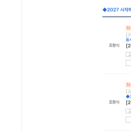
◆2027 시작
N
[고
품
조정식
[
N
[고
◆
조정식
[