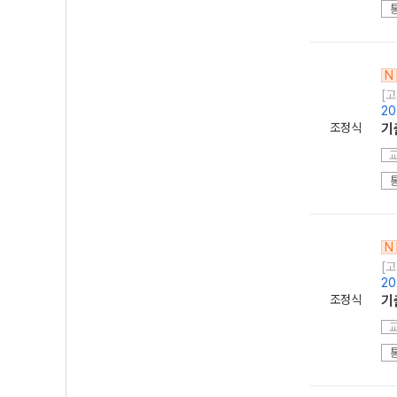
N
[고
2
조정식
기
N
[고
2
조정식
기