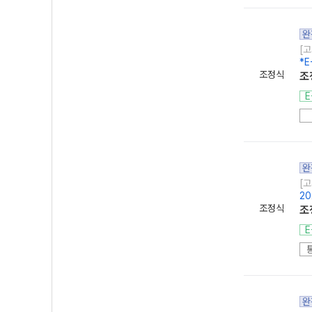
완
[고
*E
조정식
조
E
완
[고
20
조정식
조
E
완