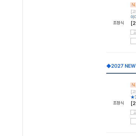
N
[고
이
조정식
[
◆2027 NE
N
[고
★
조정식
[