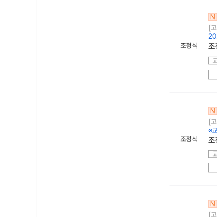
N
[고
20
조정식
조
N
[고
※교
조정식
조
N
[고