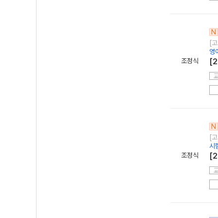
N
[고
영
조정식
[
N
[고
시
조정식
[