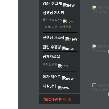
강좌 및 교재
선생님 게시판
클린 학습 Q&A
TDYD 시즌1 추가 자료
선생님 새소식
클린 수강평
공개자료실
교재 정오표
메가 캐스트
1
해설강의
2
기출정식 구매자 서비스