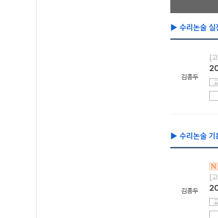
▶ 수리논술 실
[고
2
김종두
▶ 수리논술 기
N
[고
2
김종두