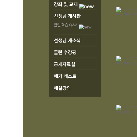
강좌 및 교재
선생님 게시판
클린 학습 Q&A
선생님 새소식
클린 수강평
공개자료실
메가 캐스트
해설강의