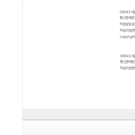
06643 서
통신판매번호
학원설립·운
학습지원센터
copyrigh
06643 서
통신판매번호
학습지원센터