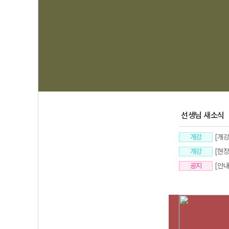
선생님 새소식
개강
[개강
개강
[현
공지
[안내