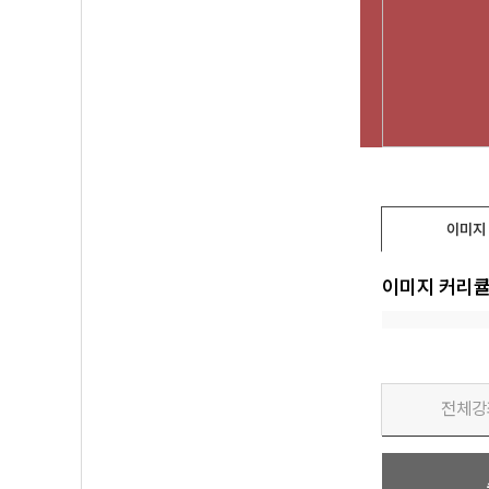
이미지
이미지 커리
전체강