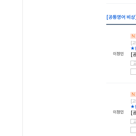
[공통영어 비상]
N
[고
★
이정민
[
N
[고
★
이정민
[