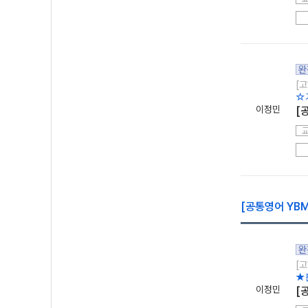
완
[고
☆
이정민
[
[공통영어 YBM
완
[고
★
이정민
[