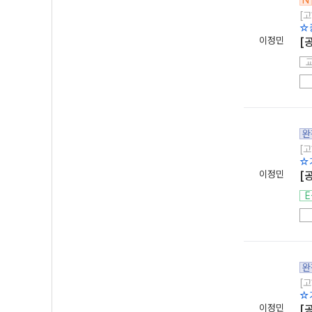
N
[고
☆
이정민
[
완
[고
☆
이정민
[
E
완
[고
☆
이정민
[