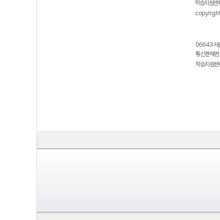
학습지원센터
copyrigh
06643 서
통신판매번호
학습지원센터