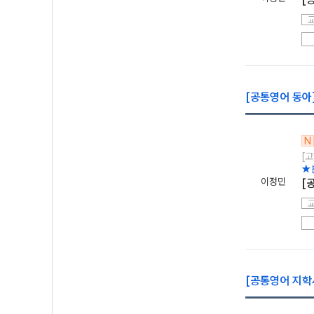
[공통영어 동아]
N
[고
★
이정민
[
[공통영어 지학사