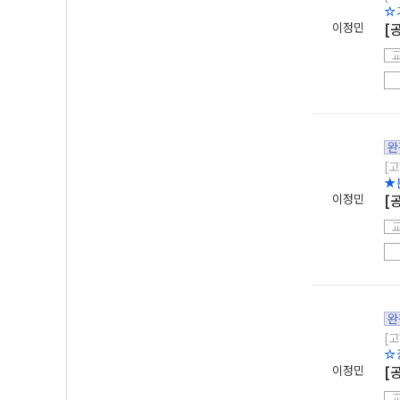
☆
이정민
[
완
[고
★
이정민
[
완
[고
☆
이정민
[