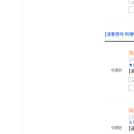
[공통영어 미래엔
N
[고
★
이정민
[
N
[고
☆
이정민
[