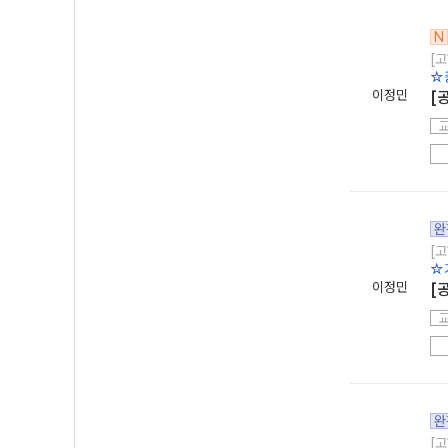
N
[고
☆
이정민
[
완
[고
☆
이정민
[
완
[고