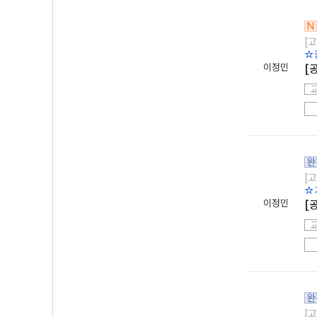
N
[고
☆
이정민
[
완
[고
☆
이정민
[
완
[고