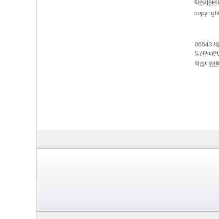
학습지원센터
copyrigh
06643 서
통신판매번호
학습지원센터