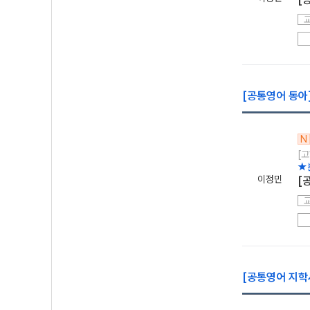
[공통영어 동아]
N
[고
★
이정민
[
[공통영어 지학사