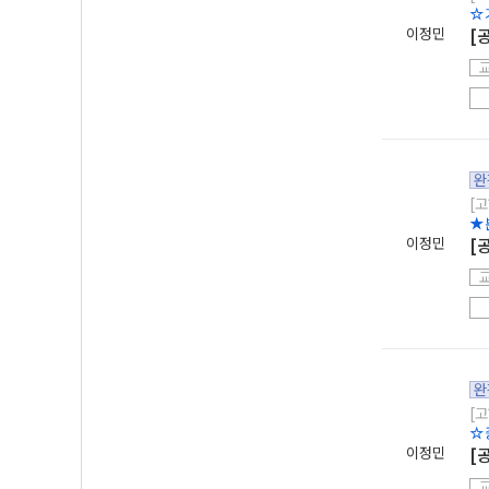
☆
이정민
[
완
[고
★
이정민
[
완
[고
☆
이정민
[