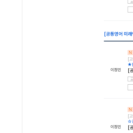
[공통영어 미래엔
N
[고
★
이정민
[
N
[고
☆
이정민
[