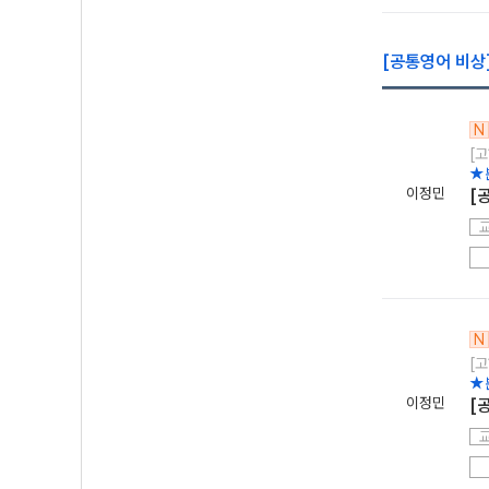
[공통영어 비상]
N
[고
★
이정민
[
N
[고
★
이정민
[