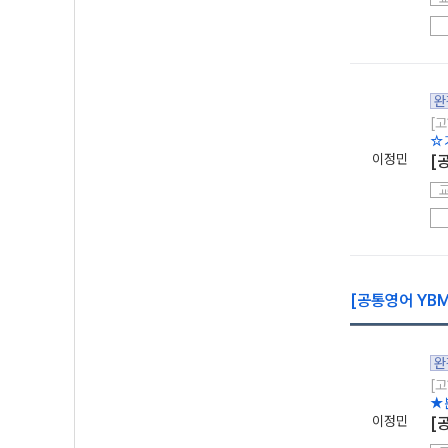
완
[고
☆
이정민
[
[공통영어 YBM
완
[고
★
이정민
[