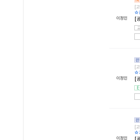
N
[고
☆
이정민
[
완
[고
☆
이정민
[
E
완
[고
☆
이정민
[