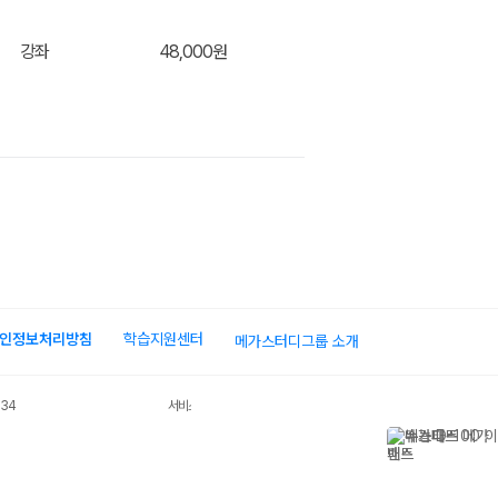
강좌
48,000원
장바구
장바구
인정보처리방침
학습지원센터
메가스터디그룹 소개
034
서비스 가입사실 확인