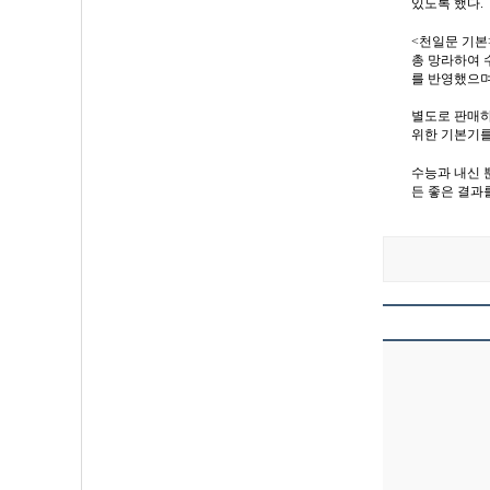
있도록 했다.
<천일문 기본
총 망라하여 
를 반영했으며
별도로 판매하고
위한 기본기를 
수능과 내신 
든 좋은 결과