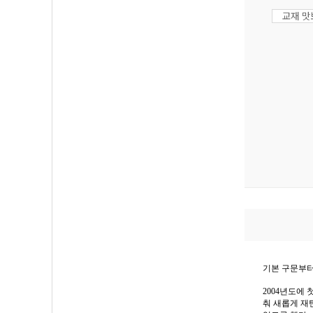
교재 
기본 구문부터
2004년도에
춰 새롭게 재