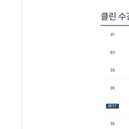
클린 수
41
40
39
38
BEST
36