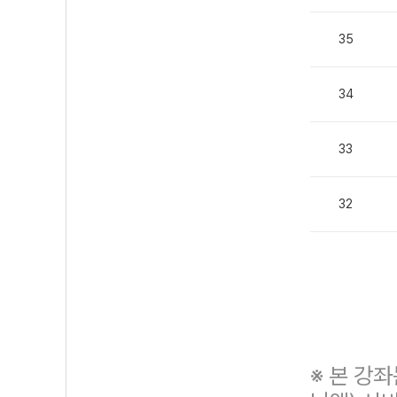
35
34
33
32
※ 본 강