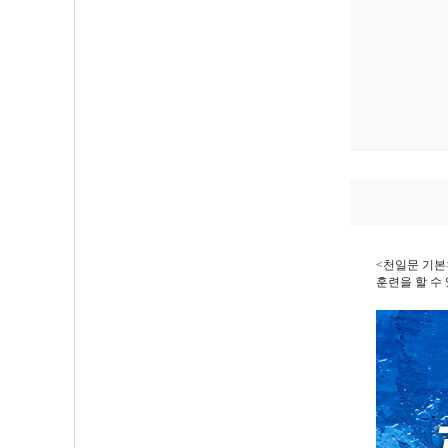
<천일문 기본
훈련을 할 수 