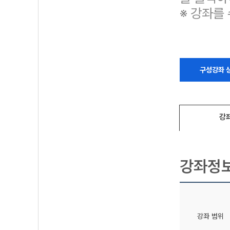
※ 강좌를
구성강좌 
강
강좌정
강좌 범위