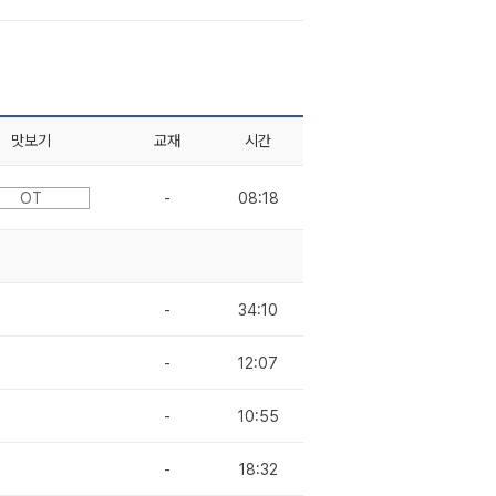
맛보기
교재
시간
OT
-
08:18
-
34:10
-
12:07
-
10:55
-
18:32