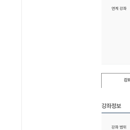
연계 강좌
강
강좌정보
강좌 범위