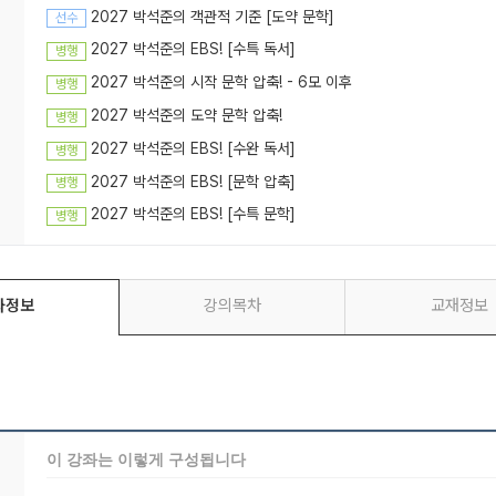
2027 박석준의 객관적 기준 [도약 문학]
선수
2027 박석준의 EBS! [수특 독서]
병행
2027 박석준의 시작 문학 압축! - 6모 이후
병행
2027 박석준의 도약 문학 압축!
병행
2027 박석준의 EBS! [수완 독서]
병행
2027 박석준의 EBS! [문학 압축]
병행
2027 박석준의 EBS! [수특 문학]
병행
좌정보
강의목차
교재정보
이 강좌는 이렇게 구성됩니다