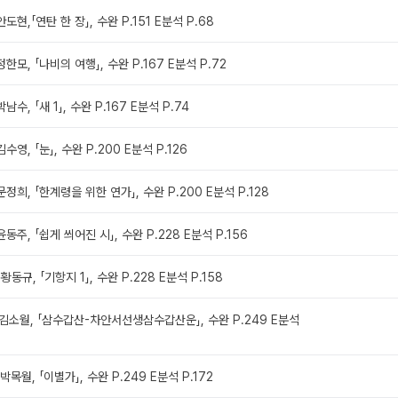
안도현,「연탄 한 장」, 수완 P.151 E분석 P.68
정한모, 「나비의 여행」, 수완 P.167 E분석 P.72
남수, 「새 1」, 수완 P.167 E분석 P.74
김수영, 「눈」, 수완 P.200 E분석 P.126
문정희, 「한계령을 위한 연가」, 수완 P.200 E분석 P.128
윤동주, 「쉽게 씌어진 시」, 수완 P.228 E분석 P.156
 황동규, 「기항지 1」, 수완 P.228 E분석 P.158
: 김소월, 「삼수갑산-차안서선생삼수갑산운」, 수완 P.249 E분석
 박목월, 「이별가」, 수완 P.249 E분석 P.172