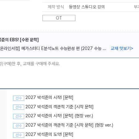
제작 방식
동영상 스튜디오 강의
부
OT
준의 EBS! [수완 문학]
메가스터디
[온라인서점] 메가스터디 E분석노트 수능완성 편 (2027 수능 대비)
교재 맛보기
>
청(구매)한 후, 교재를 구매해 주세요.
2027 박석준의 시작! [문학]
선수
2027 박석준의 객관적 기준 [시작 문학]
선수
2027 박석준의 시작! [문학] (현장 ver.)
선수
2027 박석준의 객관적 기준 [시작 문학] (현장 ver.)
선수
2027 박석준의 도약! [문학]
선수