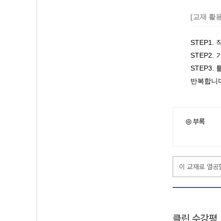
[교재 활
STEP1
STEP2
STEP3
반복합니다
◎ 부록
이 교재로 열공
클린 수강평