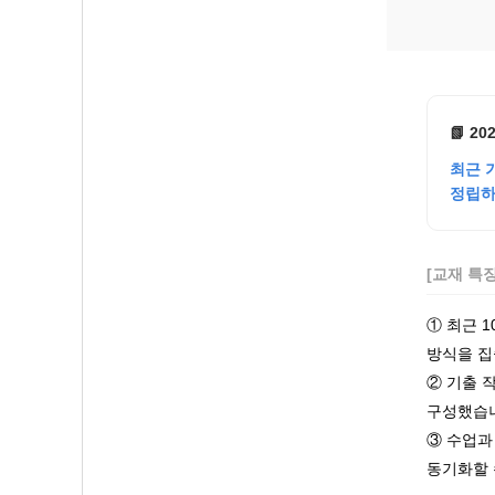
📗 2
최근 
정립하
[교재 특
① 최근 
방식을 집
② 기출 
구성했습
③ 수업과
동기화할 