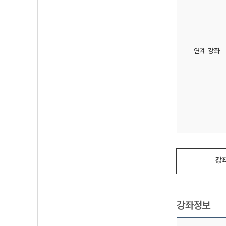
연계 강좌
강
강좌정보