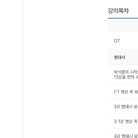
강의목차
OT
현대시
박석준의 시작 1
13강을 먼저 
1-1 영상 꼭
3강 현대시 공통
3-1강 영상 
4강 현대시 공통