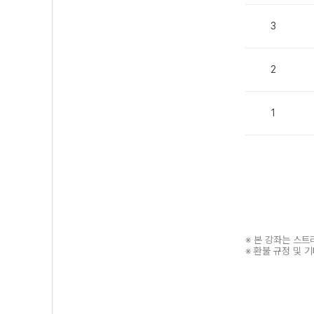
3
2
1
※ 본 강좌는 스
※ 환불 규정 및 